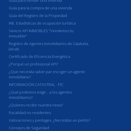
Guía para vender una vivienda
Guía para la compra de una vivienda
Guía del Registro de la Propiedad
INE. Estadísticas de ocupación turística
Sevicio API IMMOBLES "Vendemos tu
inmueble"
Registro de Agentes Inmobiliarios de Cataluña,
(aicat)
Certificado de Eficiencia Energética
¿Porqué un profesional API?
¿Que necesita saber par escoger un agente
inmobiliario?
INFORMACIÓN CATASTRAL · PIC
¿Qué podemos exigir... a los agentes
inmobiliarios?
¿Quieres recibir nuestra news?
Fiscalidad no residentes
Valoraciones y peritages. ¿Necesitas un périto?
Consejos de Seguridad