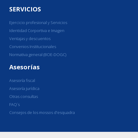
SERVICIOS
Ejercicio profesional y Servicios
Identidad Corportiva e Imagen
Ventajas y descuentos
Convenios Institucionales
Normativa general (BOE-DOGC)
Asesorías
Asesoría fiscal
Asesoría jurídica
Otras consultas
FAQ´s
Consejos de los mossos d'esquadra