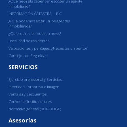
¿Que necesita saber par escoger un agente
inmobiliario?
INFORMACIÓN CATASTRAL · PIC
¿Qué podemos exigir... a los agentes
inmobiliarios?
¿Quieres recibir nuestra news?
Fiscalidad no residentes
Valoraciones y peritages. ¿Necesitas un périto?
Consejos de Seguridad
SERVICIOS
Ejercicio profesional y Servicios
Identidad Corportiva e Imagen
Ventajas y descuentos
Convenios Institucionales
Normativa general (BOE-DOGC)
Asesorías