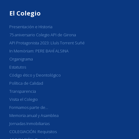
El Colegio
Presentación e Historia
75 aniversario Colegio API de Girona
API Protagonista 2023: Lluís Torrent Suñé
In Memòriam: PERE BAHÍ ALSINA
Organigrama
Estatutos
Código ético y Deontológico
Política de Calidad
Transparencia
Visita el Colegio
Formamos parte de...
Memoria anual y Asamblea
Jornadas Inmobiliarias
COLEGIACIÓN: Requisitos