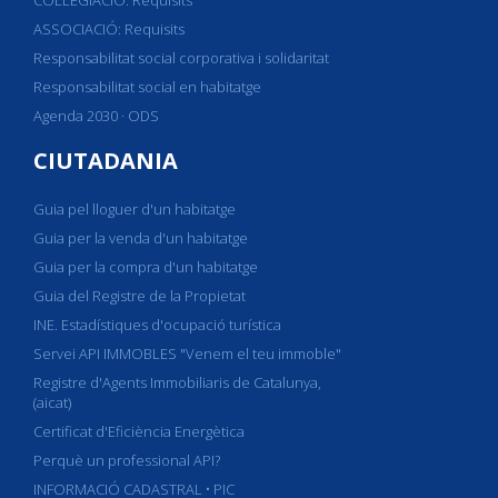
ASSOCIACIÓ: Requisits
Responsabilitat social corporativa i solidaritat
Responsabilitat social en habitatge
Agenda 2030 · ODS
CIUTADANIA
Guia pel lloguer d'un habitatge
Guia per la venda d'un habitatge
Guia per la compra d'un habitatge
Guia del Registre de la Propietat
INE. Estadístiques d'ocupació turística
Servei API IMMOBLES "Venem el teu immoble"
Registre d'Agents Immobiliaris de Catalunya,
(aicat)
Certificat d'Eficiència Energètica
Perquè un professional API?
INFORMACIÓ CADASTRAL • PIC