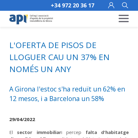
+34 972 20 36 17
L'OFERTA DE PISOS DE
LLOGUER CAU UN 37% EN
NOMÉS UN ANY
A Girona l'estoc s'ha reduït un 62% en
12 mesos, i a Barcelona un 58%
29/04/2022
El
sector immobiliar
i percep
falta d'habitatge