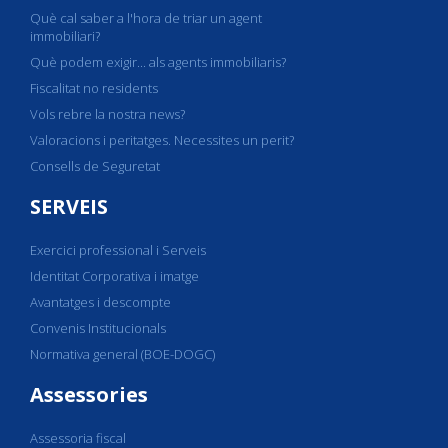
Què cal saber a l'hora de triar un agent
immobiliari?
Què podem exigir... als agents immobiliaris?
Fiscalitat no residents
Vols rebre la nostra news?
Valoracions i peritatges. Necessites un perit?
Consells de Seguretat
SERVEIS
Exercici professional i Serveis
Identitat Corporativa i imatge
Avantatges i descompte
Convenis Institucionals
Normativa general (BOE-DOGC)
Assessories
Assessoria fiscal