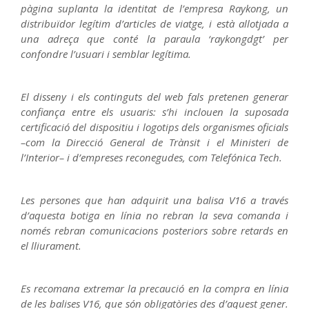
pàgina suplanta la identitat de l’empresa Raykong, un
distribuïdor legítim d’articles de viatge, i està allotjada a
una adreça que conté la paraula ‘raykongdgt’ per
confondre l’usuari i semblar legítima.
El disseny i els continguts del web fals pretenen generar
confiança entre els usuaris: s’hi inclouen la suposada
certificació del dispositiu i logotips dels organismes oficials
–com la Direcció General de Trànsit i el Ministeri de
l’Interior– i d’empreses reconegudes, com Telefónica Tech.
Les persones que han adquirit una balisa V16 a través
d’aquesta botiga en línia no rebran la seva comanda i
només rebran comunicacions posteriors sobre retards en
el lliurament.
Es recomana extremar la precaució en la compra en línia
de les balises V16, que són obligatòries des d’aquest gener.