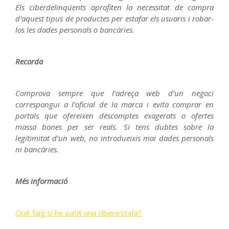
Els ciberdelinqüents aprofiten la necessitat de compra
d’aquest tipus de productes per estafar els usuaris i robar-
los les dades personals o bancàries.
Recorda
Comprova sempre que l’adreça web d’un negoci
correspongui a l’oficial de la marca i evita comprar en
portals que ofereixen descomptes exagerats o ofertes
massa bones per ser reals. Si tens dubtes sobre la
legitimitat d’un web, no introdueixis mai dades personals
ni bancàries.
Més informació
Què faig si he patit una ciberestafa?