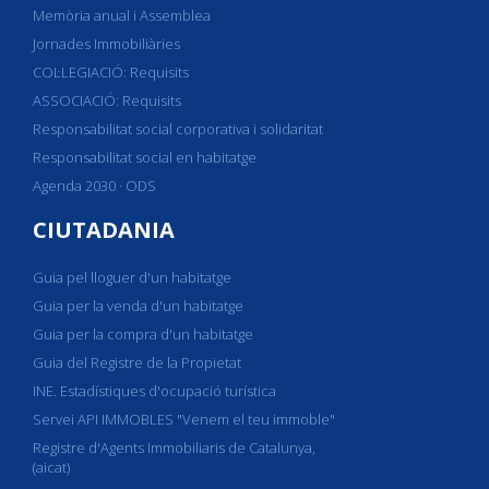
Memòria anual i Assemblea
Jornades Immobiliàries
COL·LEGIACIÓ: Requisits
ASSOCIACIÓ: Requisits
Responsabilitat social corporativa i solidaritat
Responsabilitat social en habitatge
Agenda 2030 · ODS
CIUTADANIA
Guia pel lloguer d'un habitatge
Guia per la venda d'un habitatge
Guia per la compra d'un habitatge
Guia del Registre de la Propietat
INE. Estadístiques d'ocupació turística
Servei API IMMOBLES "Venem el teu immoble"
Registre d'Agents Immobiliaris de Catalunya,
(aicat)